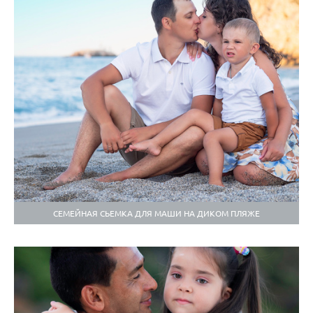
СЕМЕЙНАЯ СЬЕМКА ДЛЯ МАШИ НА ДИКОМ ПЛЯЖЕ