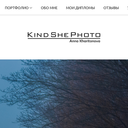
ПОРТФОЛИО
ОБО МНЕ
МОИ ДИПЛОМЫ
ОТЗЫВЫ